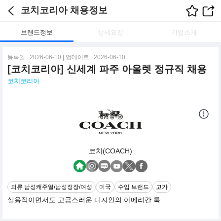
코치코리아 채용정보
브랜드정보
상세요강
기업소개
등록일 : 2026-06-10 | 업데이트 : 2026-06-10
[코치코리아] 신세계 파주 아울렛 정규직 채용
코치코리아
코치(COACH)
의류 남성캐주얼/남성정장/여성
미국
수입 브랜드
고가
실용적이면서도 고급스러운 디자인의 아메리칸 룩