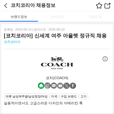
코치코리아 채용정보
브랜드정보
상세요강
기업소개
등록일 : 2026-06-10 | 업데이트 : 2026-06-10
[코치코리아] 신세계 여주 아울렛 정규직 채용
코치코리아
코치(COACH)
의류 남성캐주얼/남성정장/여성
미국
수입 브랜드
고가
실용적이면서도 고급스러운 디자인의 아메리칸 룩