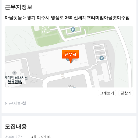
근무지정보
아울렛몰
> 경기
여주시
명품로 360
신세계프리미엄아울렛여주점
50m
크게보기
길찾기
인근지하철
모집내용
소속매장
코치코리아