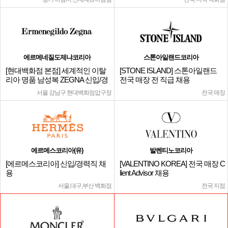
에르메네질도제냐코리아
스톤아일랜드코리아
[현대백화점 본점] 세계적인 이탈
[STONE ISLAND] 스톤아일랜드
리아 명품 남성복 ZEGNA 신입/경
전국 매장 전 직급 채용
력
서울 강남구 현대백화점압구정
전국 매장
에르메스코리아(유)
발렌티노코리아
[에르메스코리아] 신입/경력직 채
[VALENTINO KOREA] 전국 매장 C
용
lient Advisor 채용
서울,대구,부산 백화점
전국 지점