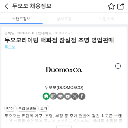
두오모 채용정보
브랜드정보
상세요강
기업소개
등록일 : 2026-06-10 | 업데이트 : 2026-06-25
두오모라이팅 백화점 잠실점 조명 영업판매
두오모
두오모(DUOMO&CO)
Knoll
수입 브랜드
고가
두오모는 유럽의 가구, 조명, 부장 등 주거 전반에 걸친 최고급 브랜
드의 제품을 수입하여 국내에 소개하고 있습니다. 세대를 초월한 클
래식한 디자인부터 최신 트랜드를 이끄는 디자인에 이르기까지 다