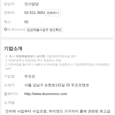
담당자
인사담당
연락처
02-511-3681
전화하기
팩스
02
꼭 확인하세요
임금체불사업주 명단확인
기업소개
※ 혹시!
매장채용정보
와
상이한
기업(SHOP)정보일 경우
1.기존운영하는 매장외에 추가 운영하는 매장
2.기존매장을 철수하고 새롭게 신규매장을 오픈했으나 기업(SHOP)정보 미변경중인
상태
기업명
두오모
소재지
서울 강남구 논현로132길 25 두오모앤코
홈페이지
http://www.duomonco.com
소개말
건자재 사업부터 수입조명, 하이엔드 가구까지 홈에 관련된 최고급