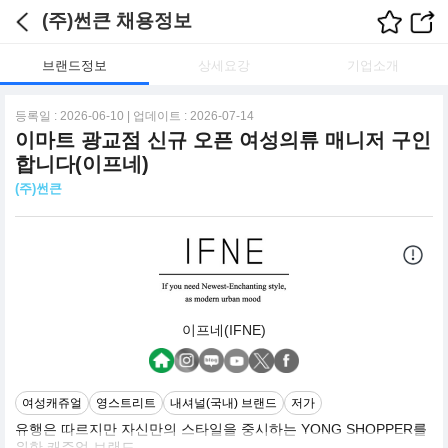
(주)썬큰 채용정보
브랜드정보
상세요강
기업소개
등록일 : 2026-06-10 | 업데이트 : 2026-07-14
이마트 광교점 신규 오픈 여성의류 매니저 구인
합니다(이프네)
(주)썬큰
이프네(IFNE)
여성캐쥬얼
영스트리트
내셔널(국내) 브랜드
저가
유행은 따르지만 자신만의 스타일을 중시하는 YONG SHOPPER를
위한 캐주얼 브랜드