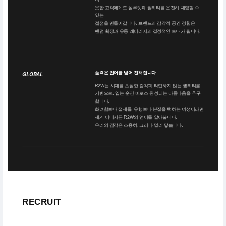
못한 고객에게도 실루엣과 퀄리티를 온전히 체험할 수
있는
접점을 만들어갑니다. 브랜드의 감각적 공간 경험은
팬덤 확장과 유통 레버리지의 결정적인 토대가 됩니다.
품격은 언어를 넘어 전해집니다.
GLOBAL
R2W는 시대를 초월한 감각과 타협하지 않는 퀄리티를
기반으로, 입는 순간 비로소 완성되는 아름다움을 추구
합니다.
화려함보다 절제를, 유행보다 본질을 택하는 여성이라면
세계 어디서든 R2W의 언어를 알아봅니다.
우리의 감각은 조용히, 그러나 멀리 닿습니다.
RECRUIT