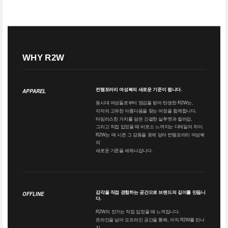
WHY R2W
컨템포러리 여성복의 새로운 기준이 됩니다.
APPAREL
동시대 여성들로부터 영감을 받아 탄생한 R2W는,
각자의 고유한 아름다움을 찾는 여정을 함께합니다.
타임리스한 가치를 담은 간결한 실루엣과 컬러감,
그리고 직접 입었을 때 비로소 느껴지는 디테일의 차이.
R2W는 매 시즌 그 감동을 옷에 담아 컨템포러리 여성복
의
새로운 기준을 세워나갑니다.
감각을 직접 경험하는 공간으로 브랜드의 깊이를 만듭니
OFFLINE
다.
R2W의 진가는 직접 입었을 때 느껴집니다.
온라인을 넘어 오프라인 공간을 통해, 아직 R2W를 만나
지