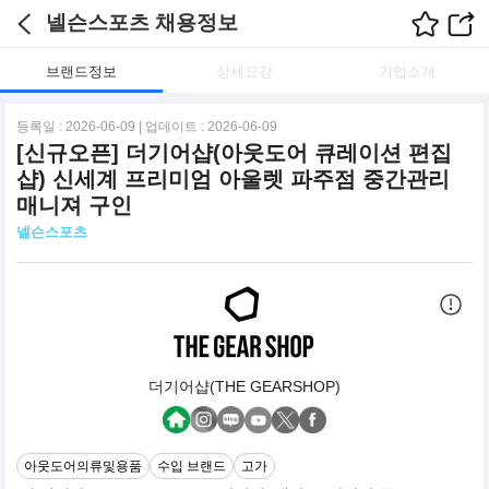
넬슨스포츠 채용정보
브랜드정보
상세요강
기업소개
등록일 : 2026-06-09 | 업데이트 : 2026-06-09
[신규오픈] 더기어샵(아웃도어 큐레이션 편집
샵) 신세계 프리미엄 아울렛 파주점 중간관리
매니져 구인
넬슨스포츠
더기어샵(THE GEARSHOP)
아웃도어의류및용품
수입 브랜드
고가