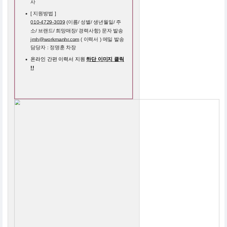
사
[ 지원방법 ]
010-4729-3039
(이름/ 성별/ 생년월일/ 주
소/ 브랜드/ 희망매장/ 경력사항) 문자 발송
jmh@workmanhr.com
( 이력서 ) 메일 발송
담당자 : 정명훈 차장
온라인 간편 이력서 지원
하단 이미지 클릭
!!