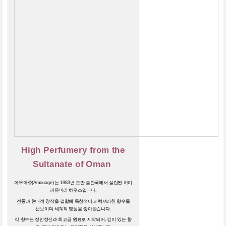
High Perfumery from the
Sultanate of Oman
아무아쥬(Amouage)는 1983년 오만 술탄국에서 설립된 하이
퍼뮤머리 하우스입니다.
전통과 현대적 창작을 결합해 독창적이고 럭셔리한 향수를
선보이며 세계적 명성을 쌓아왔습니다.
각 향수는 장인정신과 최고급 원료로 제작되어, 깊이 있는 향