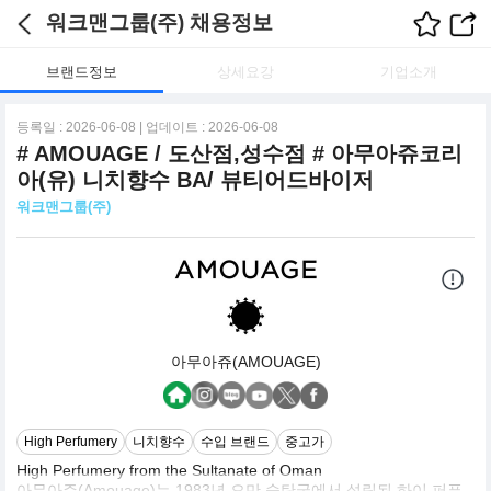
워크맨그룹(주) 채용정보
브랜드정보
상세요강
기업소개
등록일 : 2026-06-08 | 업데이트 : 2026-06-08
# AMOUAGE / 도산점,성수점 # 아무아쥬코리
아(유) 니치향수 BA/ 뷰티어드바이저
워크맨그룹(주)
아무아쥬(AMOUAGE)
High Perfumery
니치향수
수입 브랜드
중고가
High Perfumery from the Sultanate of Oman
아무아쥬(Amouage)는 1983년 오만 술탄국에서 설립된 하이 퍼퓨