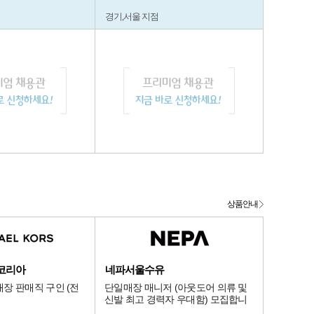
경기,서울 지점
상품안내
코리아
네파서울수유
장 판매직 구인 (전
단일매장 매니저 (아웃도어 의류 및
신발 최고 경력자 우대함) 모집합니
다.