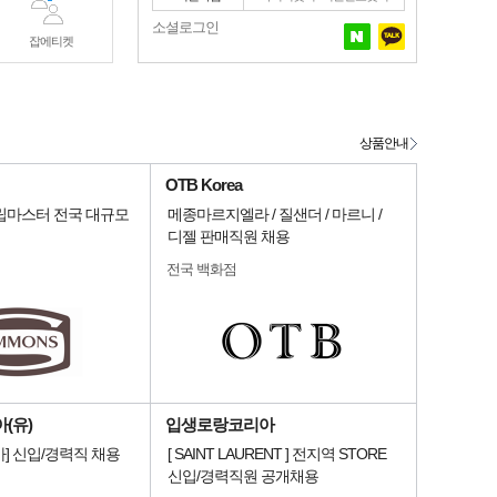
소셜로그인
잡에티켓
상품안내
OTB Korea
슬립마스터 전국 대규모
메종마르지엘라 / 질샌더 / 마르니 /
디젤 판매직원 채용
전국 백화점
(유)
입생로랑코리아
] 신입/경력직 채용
[ SAINT LAURENT ] 전지역 STORE
신입/경력직원 공개채용