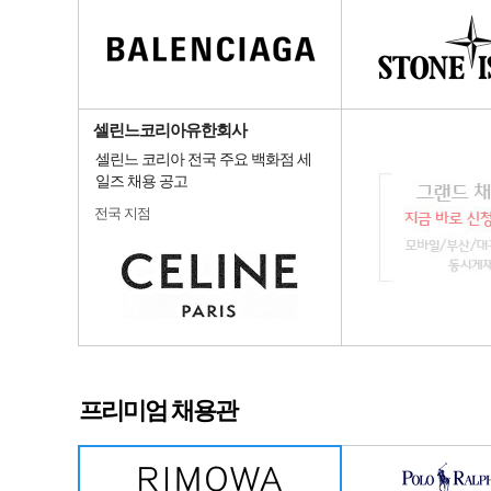
셀린느코리아유한회사
셀린느 코리아 전국 주요 백화점 세
일즈 채용 공고
전국 지점
프리미엄 채용관