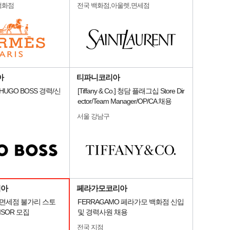
백화점
전국 백화점,아울렛,면세점
아
티파니코리아
HUGO BOSS 경력/신
[Tiffany & Co.] 청담 플래그십 Store Dir
ector/Team Manager/OP/CA 채용
서울 강남구
리아
페라가모코리아
 면세점 불가리 스토
FERRAGAMO 페라가모 백화점 신입
VISOR 모집
및 경력사원 채용
전국 지점