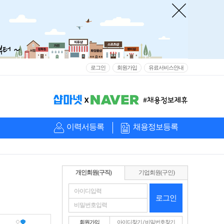
로그인
회원가입
유료서비스안내
이력서등록
채용정보등록
개인회원(구직)
기업회원(구인)
로그인
회원가입
아이디찾기
/
비밀번호찾기