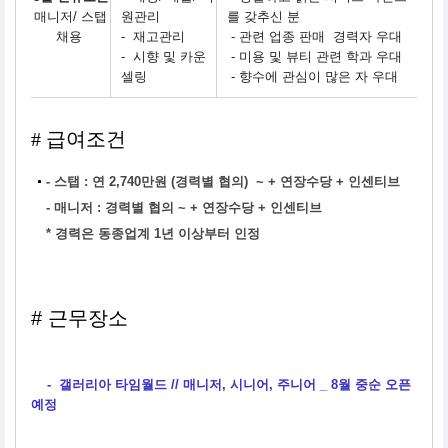
매니저/ 스탭
원관리
를 갖추신 분
채용
- 재고관리
- 관련 업종 판매 경력자 우대
- 시향 및 카운
- 미용 및 뷰티 관련 학과 우대
셀링
- 향수에 관심이 많은 자 우대
# 급여조건
-
스탭 : 연 2,740만원 (경력별 협의) ~ + 연장수당 + 인센티브
- 매니저 : 경력별 협의 ~ + 연장수당 + 인센티브
* 경력은 동종업계 1년 이상부터 인정
# 근무장소
- 갤러리아 타임월드 // 매니저, 시니어, 주니어 _ 8월 중순 오픈
예정