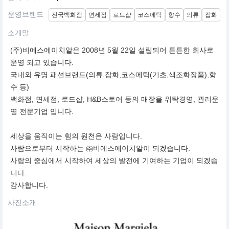
운영브랜드
전국백화점
면세점
로드샵
코스메틱
향수
의류
잡화
소개말
(주)비에스에이치알은 2008년 5월 22일 설립되어 튼튼한 회사로
운영 되고 있습니다.
국내외 유명 패션브랜드(의류.잡화,코스메틱(기초,색조화장품),향
수 등)
백화점, 면세점, 로드샵, H&B스토어 등의 매장을 위탁경영, 관리운
영 전문기업 입니다.
세상을 움직이는 힘의 원천은 사람입니다.
사람으로부터 시작하는 ㈜비에스에이치알이 되겠습니다.
사람의 중심에서 시작하여 세상의 발전에 기여하는 기업이 되겠습
니다.
감사합니다.
사진소개