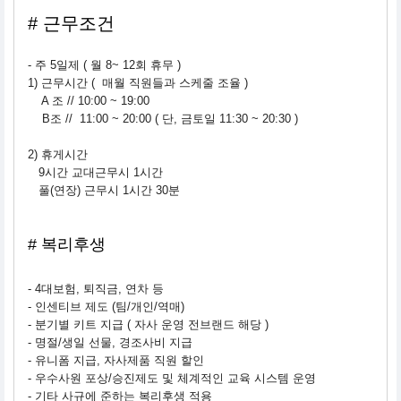
# 근무조건
- 주 5일제 ( 월 8~ 12회 휴무 )
1) 근무시간 ( 매월 직원들과 스케줄 조율 )
A 조 // 10:00 ~ 19:00
B조 // 11:00 ~ 20:00 ( 단, 금토일 11:30 ~ 20:30 )
2) 휴게시간
9시간 교대근무시 1시간
풀(연장) 근무시 1시간 30분
#
복리후생
- 4대보험, 퇴직금, 연차 등
- 인센티브 제도 (팀/개인/역매)
- 분기별 키트 지급 ( 자사 운영 전브랜드 해당 )
- 명절/생일 선물, 경조사비 지급
- 유니폼 지급, 자사제품 직원 할인
- 우수사원 포상/승진제도 및 체계적인 교육 시스템 운영
- 기타 사규에 준하는 복리후생 적용