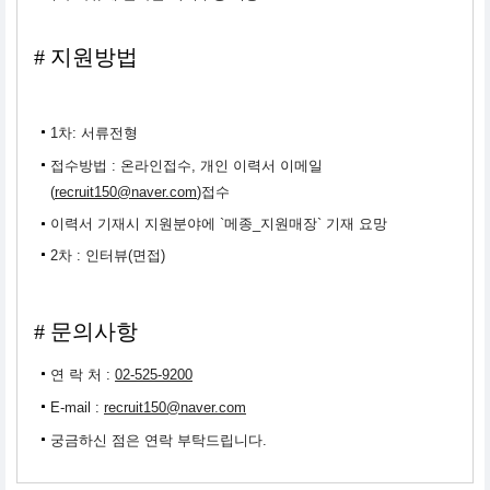
# 지원방법
1차: 서류전형
접수방법 : 온라인접수, 개인 이력서 이메일
(
recruit150@naver.com
)접수
이력서 기재시 지원분야에 `메종_지원매장` 기재 요망
2차 : 인터뷰(면접)
# 문의사항
연 락 처 :
02-525-9200
E-mail :
recruit150@naver.com
궁금하신 점은 연락 부탁드립니다.