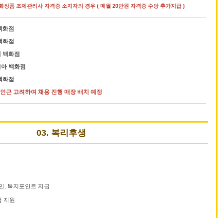
화장품 조제관리사 자격증 소지자의 경우 ( 매월 20만원 자격증 수당 추가지급 )
백화점
백화점
 백화점
아 백화점
백화점
 인근 고려하여 채용 진행 매장 배치 예정
03. 복리후생
물
인, 복지포인트 지급
험 지원