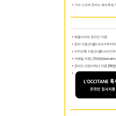
기타 사규에 준하는 복리후생 
채용사이트 온라인 지원
문자 지원 (이름/나이/거주지/
카카오톡 지원 (이름/나이/거주
이메일 지원 ( 2014@dasimahr.c
온라인 간편이력서 지원
(하단