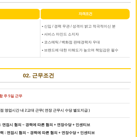
자격조건
•
신입 / 경력 무관 / 성격이 밝고 적극적이신 분
•
서비스 마인드 소지자
•
코스메틱 / 백화점 판매경력자 우대
•
브랜드에 대한 이해도가 높으며 책임감은 필수
02. 근무조건
 주 5일 근무
점 영업시간 내 2교대 근무( 연장 근무시 수당 별도지급 )
: 면접시 협의 ~ 경력에 따른 협의 + 연장수당 + 인센티브
력 : 면접시 협의 ~ 경력에 따른 협의 + 연장수당 + 인센티브