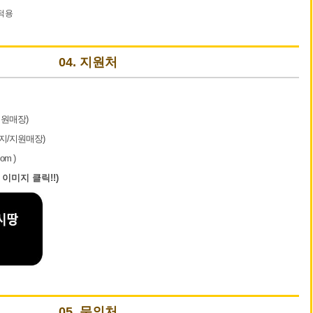
적용
04. 지원처
지원매장)
지/지원매장)
om )
 이미지 클릭!!)
05. 문의처