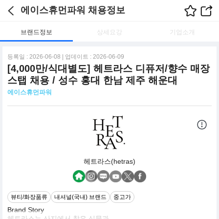
에이스휴먼파워 채용정보
브랜드정보
상세요강
기업소개
등록일 : 2026-06-08 | 업데이트 : 2026-06-09
[4,000만/식대별도] 헤트라스 디퓨저/향수 매장
스탭 채용 / 성수 홍대 한남 제주 해운대
에이스휴먼파워
헤트라스(hetras)
뷰티/화장품류
내셔널(국내) 브랜드
중고가
Brand Story
헤트라스는 산지에서 찾은 식물과,