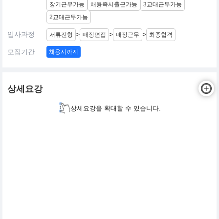
장기근무가능
채용즉시출근가능
3교대근무가능
2교대근무가능
입사과정
>
>
>
서류전형
매장면접
매장근무
최종합격
모집기간
채용시까지
상세요강
상세요강을 확대할 수 있습니다.