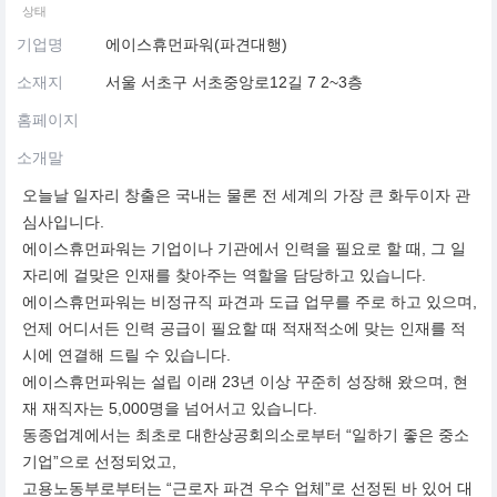
상태
기업명
에이스휴먼파워(파견대행)
소재지
서울 서초구 서초중앙로12길 7 2~3층
홈페이지
소개말
오늘날 일자리 창출은 국내는 물론 전 세계의 가장 큰 화두이자 관
심사입니다.
에이스휴먼파워는 기업이나 기관에서 인력을 필요로 할 때, 그 일
자리에 걸맞은 인재를 찾아주는 역할을 담당하고 있습니다.
에이스휴먼파워는 비정규직 파견과 도급 업무를 주로 하고 있으며,
언제 어디서든 인력 공급이 필요할 때 적재적소에 맞는 인재를 적
시에 연결해 드릴 수 있습니다.
에이스휴먼파워는 설립 이래 23년 이상 꾸준히 성장해 왔으며, 현
재 재직자는 5,000명을 넘어서고 있습니다.
동종업계에서는 최초로 대한상공회의소로부터 “일하기 좋은 중소
기업”으로 선정되었고,
고용노동부로부터는 “근로자 파견 우수 업체”로 선정된 바 있어 대