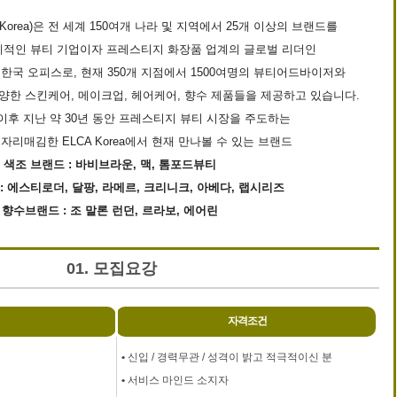
Korea)은 전 세계 150여개 나라 및 지역에서 25개 이상의 브랜드를
계적인 뷰티 기업이자 프레스티지 화장품 업계의 글로벌 리더인
한국 오피스로, 현재 350개 지점에서 1500여명의 뷰티어드바이저와
양한 스킨케어, 메이크업, 헤어케어, 향수 제품들을 제공하고 있습니다.
 이후 지난 약 30년 동안 프레스티지 뷰티 시장을 주도하는
리매김한 ELCA Korea에서 현재 만나볼 수 있는 브랜드
색조 브랜드 : 바비브라운, 맥, 톰포드뷰티
: 에스티로더, 달팡, 라메르, 크리니크, 아베다, 랩시리즈
향수브랜드 : 조 말론 런던, 르라보, 에어린
01. 모집요강
자격조건
•
신입 / 경력무관 / 성격이 밝고 적극적이신 분
•
서비스 마인드 소지자