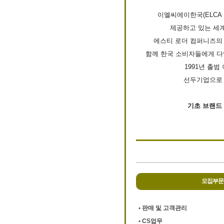
이엘씨에이한국(ELCA 
제공하고 있는 세
에스티 로더 컴퍼니즈의 
함께 한국 소비자들에게 다
1991년 출범
선두기업으로 자
기초 브랜드 
모집부문
• 판매 및 고객관리
• CS업무