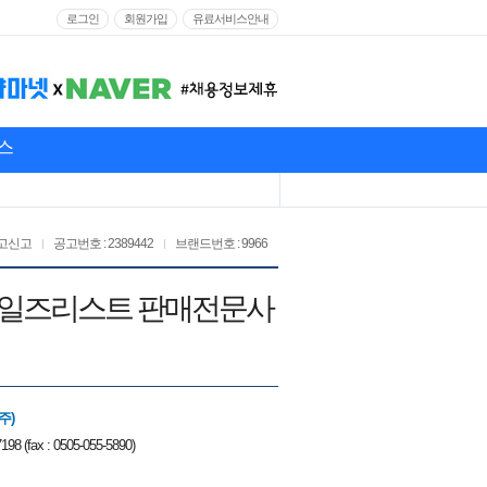
로그인
회원가입
유료서비스안내
스
고신고
공고번호 : 2389442
브랜드번호 : 9966
케어 세일즈리스트 판매전문사
주)
198 (fax : 0505-055-5890)