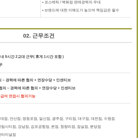
•
코스메틱 / 백화점 판매경력자 우대
•
브랜드에 대한 이해도가 높으며 책임감은 필수
02. 근무조건
내 9시간 2교대 근무( 휴게 1시간 포함 )
무
의 ~ 경력에 따른 협의 + 연장수당 + 인센티브
 협의 ~ 경력에 따른 협의 + 연장수당 + 인센티브
우 급여 면접시 협의가능
건대점, 안산점, 영등포점, 일산점, 광주점, 구리점, 대구점, 대전점, 수원점
센텀시티점, 강남점, 김포공항점, 본점, 청량리점, 잠실점, 분당점
인천터미널점