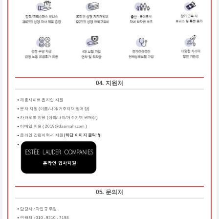
04. 지원처
채용사이트 온라인 지원
문자 지원 (이름/나이/거주지/지원매장)
카카오톡 지원 (이름/나이/거주지/지원매장)
이메일 지원 ( 2019@dasimahr.com )
온라인 간편이력서 지원
(하단 이미지 클릭!!)
05. 문의처
담당자 : 곽민규 주임
연락처 : 010 - 9310 - 7198