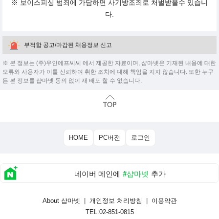
※ 보이스피싱 범죄에 가담하면 사기방조죄로 처벌받을수 있습니
다.
부적합 공고/마감된 채용정보 신고
※ 본 정보는 (주)우인에프씨씨 에서 제공한 자료이며, 샵마넷은 기재된 내용에 대한
오류와 사용자가 이를 신뢰하여 취한 조치에 대해 책임을 지지 않습니다. 또한 누구
든 본 정보를 샵마넷 동의 없이 재 배포 할 수 없습니다.
HOME
PC버전
로그인
네이버 메인에
#샵마넷
추가
About 샵마넷
|
개인정보 처리방침
|
이용약관
TEL:02-851-0815