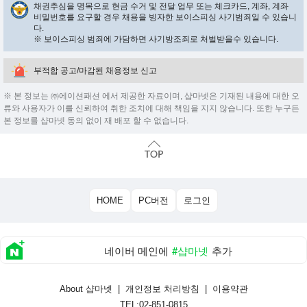
채권추심을 명목으로 현금 수거 및 전달 업무 또는 체크카드, 계좌, 계좌
비밀번호를 요구할 경우 채용을 빙자한 보이스피싱 사기범죄일 수 있습니
다.
※ 보이스피싱 범죄에 가담하면 사기방조죄로 처벌받을수 있습니다.
부적합 공고/마감된 채용정보 신고
※ 본 정보는 ㈜에이션패션 에서 제공한 자료이며, 샵마넷은 기재된 내용에 대한 오
류와 사용자가 이를 신뢰하여 취한 조치에 대해 책임을 지지 않습니다. 또한 누구든
본 정보를 샵마넷 동의 없이 재 배포 할 수 없습니다.
HOME
PC버전
로그인
네이버 메인에
#샵마넷
추가
About 샵마넷
|
개인정보 처리방침
|
이용약관
TEL:02-851-0815