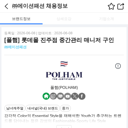
㈜에이션패션 채용정보
브랜드정보
상세요강
기업소개
등록일 : 2026-06-08 | 업데이트 : 2026-06-08
[폴햄] 롯데몰 진주점 중간관리 매니저 구인
㈜에이션패션
폴햄(POLHAM)
남녀캐주얼
내셔널(국내) 브랜드
중가
감각적 Color의 Essential Style을 재해석한 Youth가 추구하는 트렌
드를 담아내는 젊은 감성의 Fashionable-Sporty Life Style