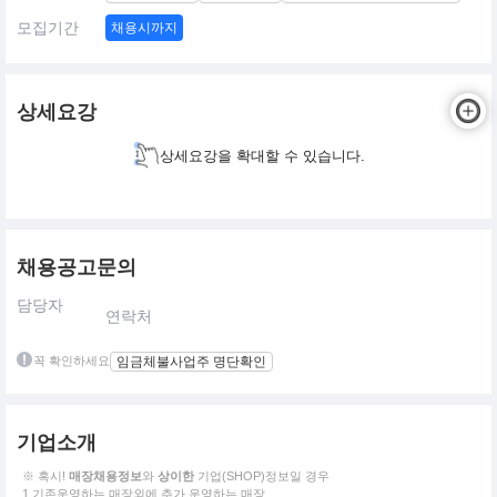
모집기간
채용시까지
상세요강
상세요강을 확대할 수 있습니다.
채용공고문의
담당자
연락처
꼭 확인하세요
임금체불사업주 명단확인
기업소개
※ 혹시!
매장채용정보
와
상이한
기업(SHOP)정보일 경우
1.기존운영하는 매장외에 추가 운영하는 매장