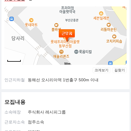
50m
크게보기
길찾기
인근지하철
동해선 오시리아역 1번출구 500m 이내
모집내용
소속매장
주식회사 레시피그룹
근로자소속
점주소속