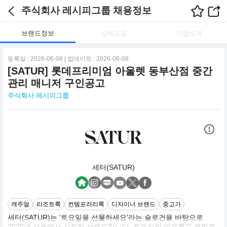
주식회사 레시피그룹 채용정보
브랜드정보
상세요강
기업소개
등록일 : 2026-06-08 | 업데이트 : 2026-06-08
[SATUR] 롯데프리미엄 아울렛 동부산점 중간
관리 매니저 구인공고
주식회사 레시피그룹
세터(SATUR)
캐주얼
리조트룩
컨템포러리룩
디자이너 브랜드
중고가
세터(SATUR)는 '토요일을 선물하세요'라는 슬로건을 바탕으로
2020년 서울에서 시작된 브랜드입니다. 토요일의 여유롭고 평화로