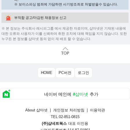
※ 보이스피싱 범죄에 가담하면 사기방조죄로 처벌받을수 있습니다.
부적합 공고/마감된 채용정보 신고
※ 본 정보는 주식회사 레시피그룹 에서 제공한 자료이며, 샵마넷은 기재된 내용에
대한 오류와 사용자가 이를 신뢰하여 취한 조치에 대해 책임을 지지 않습니다. 또한
누구든 본 정보를 샵마넷 동의 없이 재 배포 할 수 없습니다.
HOME
PC버전
로그인
네이버 메인에
#샵마넷
추가
About 샵마넷
|
개인정보 처리방침
|
이용약관
TEL:02-851-0815
(주)샵네트웍스
대표 이인용