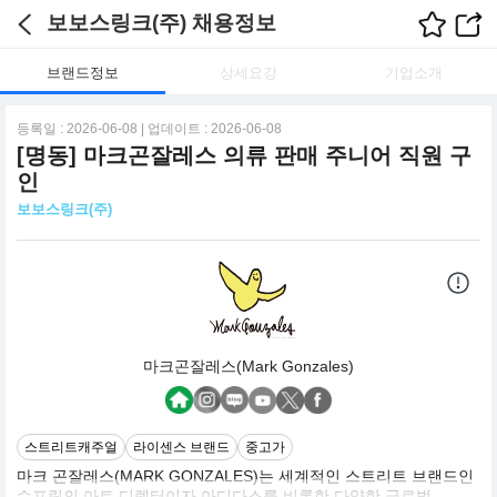
보보스링크(주) 채용정보
브랜드정보
상세요강
기업소개
등록일 : 2026-06-08 | 업데이트 : 2026-06-08
[명동] 마크곤잘레스 의류 판매 주니어 직원 구
인
보보스링크(주)
마크곤잘레스(Mark Gonzales)
스트리트캐주얼
라이센스 브랜드
중고가
마크 곤잘레스(MARK GONZALES)는 세계적인 스트리트 브랜드인
슈프림의 아트 디렉터이자 아디다스를 비롯한 다양한 글로벌