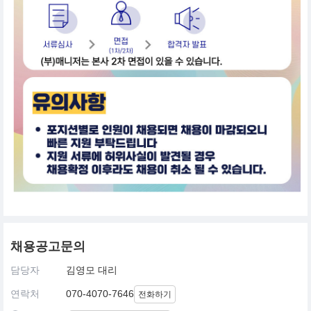
채용공고문의
담당자
김영모 대리
연락처
070-4070-7646
전화하기