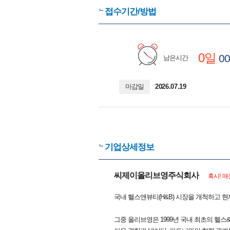
접수기간/방법
0일
00
남은시간
마감일
2026.07.19
기업상세정보
씨제이올리브영주식회사
혹시! 매
국내 헬스앤뷰티(H&B) 시장을 개척하고 
그중 올리브영은 1999년 국내 최초의 헬스&