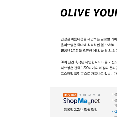
건강한 아름다움을 제안하는 글로벌 라
올리브영은 국내에 최적화된 헬스&뷰티 
1999년 1호점을 오픈한 이래, 늘 최초,
20여 년간 축적된 다양한 데이터를 기반
리브영은 전국 1,200여 개의 매장과 온라
프스타일 플랫폼’으로 거듭나고 있습니다
본
본
의
등록일 2026년 06월 08일
샵