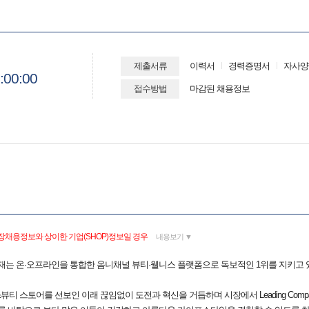
제출서류
이력서
경력증명서
자사양
:00:00
접수방법
마감된 채용정보
장채용정보와 상이한 기업(SHOP)정보일 경우
내용보기 ▼
현재는 온·오프라인을 통합한 옴니채널 뷰티·웰니스 플랫폼으로 독보적인 1위를 지키고 
뷰티 스토어를 선보인 이래 끊임없이 도전과 혁신을 거듭하며 시장에서 Leading Comp