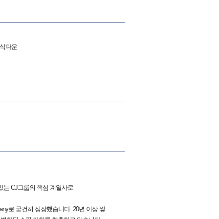
식다운
있는 CJ그룹의 핵심 계열사로
any로 굳건히 성장했습니다. 20년 이상 쌓