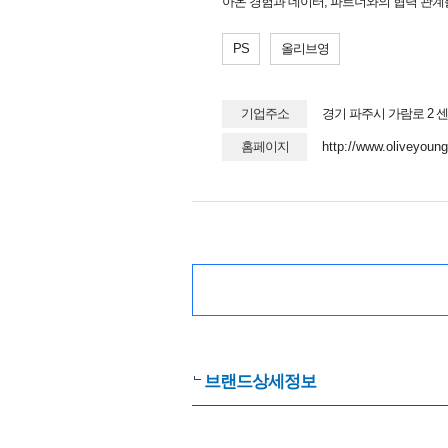
아온 경험과 데이터, 파트너와의 협력 관계
PS
올리브영
기업주소
경기 파주시 가람로 2 
홈페이지
http://www.oliveyoun
브랜드상세정보