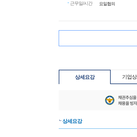
근무일/시간
요일협의
기업상
상세요강
상세요강