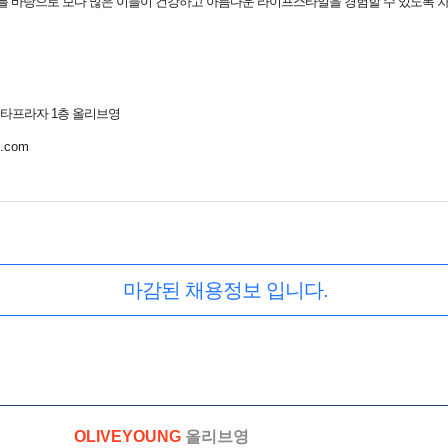
를 바탕으로 보다 많은 이들이 건강하고 아름다운 라이프스타일을 경험할 수 있도록 
센타프라자 1층 올리브영
g.com
마감된 채용정보 입니다.
OLIVEYOUNG
올리브영