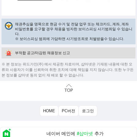
채권추심을 명목으로 현금 수거 및 전달 업무 또는 체크카드, 계좌, 계좌
비밀번호를 요구할 경우 채용을 빙자한 보이스피싱 사기범죄일 수 있습니
다.
※ 보이스피싱 범죄에 가담하면 사기방조죄로 처벌받을수 있습니다.
부적합 공고/마감된 채용정보 신고
※ 본 정보는 위드가인(주) 에서 제공한 자료이며, 샵마넷은 기재된 내용에 대한 오
류와 사용자가 이를 신뢰하여 취한 조치에 대해 책임을 지지 않습니다. 또한 누구든
본 정보를 샵마넷 동의 없이 재 배포 할 수 없습니다.
HOME
PC버전
로그인
네이버 메인에
#샵마넷
추가