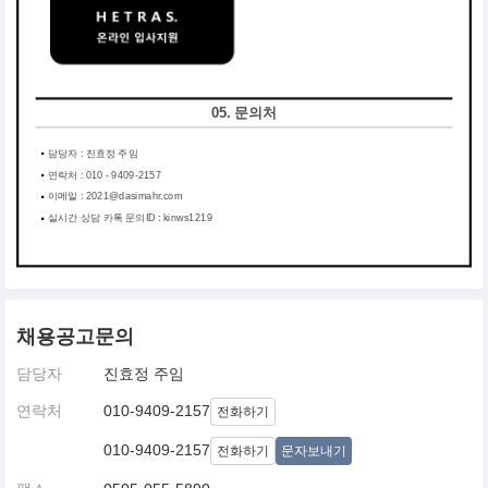
05. 문의처
담당자 : 진효정 주임
연락처 : 010 - 9409-2157
이메일 : 2021@dasimahr.com
실시간 상담 카톡 문의ID : kinws1219
채용공고문의
담당자
진효정 주임
연락처
010-9409-2157
전화하기
010-9409-2157
전화하기
문자보내기