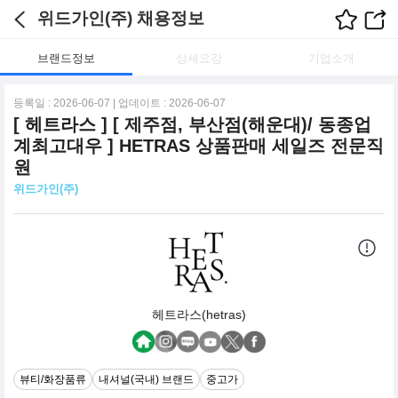
위드가인(주) 채용정보
브랜드정보
상세요강
기업소개
등록일 : 2026-06-07 | 업데이트 : 2026-06-07
[ 헤트라스 ] [ 제주점, 부산점(해운대)/ 동종업
계최고대우 ] HETRAS 상품판매 세일즈 전문직
원
위드가인(주)
헤트라스(hetras)
뷰티/화장품류
내셔널(국내) 브랜드
중고가