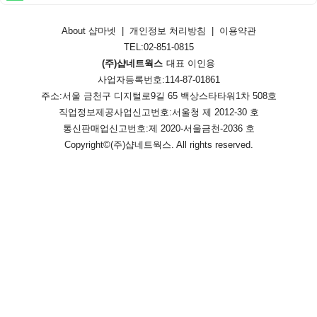
About 샵마넷
|
개인정보 처리방침
|
이용약관
TEL:02-851-0815
(주)샵네트웍스
대표 이인용
사업자등록번호:114-87-01861
주소:서울 금천구 디지털로9길 65 백상스타타워1차 508호
직업정보제공사업신고번호:
서울청 제 2012-30 호
통신판매업신고번호:
제 2020-서울금천-2036 호
Copyright©
(주)샵네트웍스
. All rights reserved.