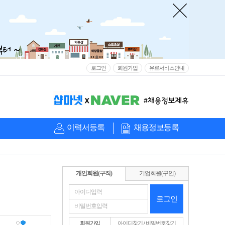
로그인
회원가입
유료서비스안내
이력서등록
채용정보등록
개인회원(구직)
기업회원(구인)
로그인
회원가입
아이디찾기
/
비밀번호찾기