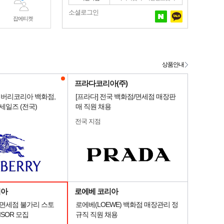
소셜로그인
잡에티켓
상품안내
프라다코리아(주)
] 버버리코리아 백화점,
[프라다] 전국 백화점/면세점 매장판
세일즈 (전국)
매 직원 채용
전국 지점
리아
로에베 코리아
 면세점 불가리 스토
로에베(LOEWE) 백화점 매장관리 정
VISOR 모집
규직 직원 채용