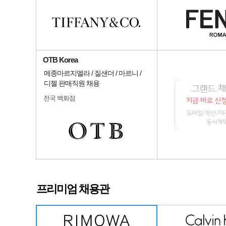
OTB Korea
메종마르지엘라 / 질샌더 / 마르니 /
디젤 판매직원 채용
전국 백화점
프리미엄 채용관