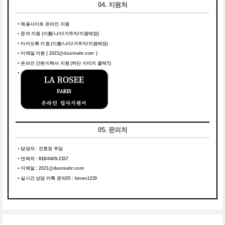
04. 지원처
채용사이트 온라인 지원
문자 지원 (이름/나이/거주지/지원매장)
카카오톡 지원 (이름/나이/거주지/지원매장)
이메일 지원 ( 2021@dasimahr.com )
온라인 간편이력서 지원
(하단 이미지 클릭!!)
05. 문의처
담당자 : 진효정 주임
연락처 :
010-
9409-2157
이메일 :
2021@dasimahr.com
실시간 상담 카톡 문의ID : kinws1219