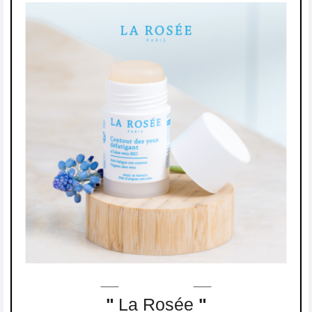
"
La Rosée
"