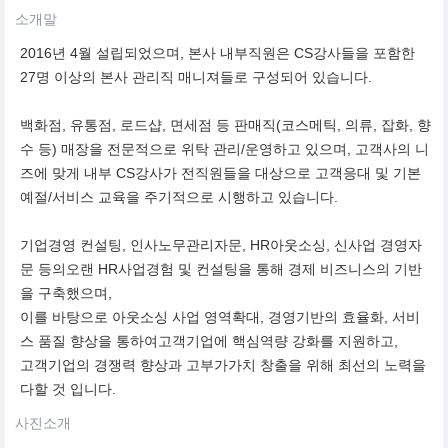
소개말
2016년 4월 설립되었으며, 본사 내부직원은 CS강사들을 포함한
27명 이상의 본사 관리직 매니져들로 구성되어 있습니다.
백화점, 유통점, 로드샵, 면세점 등 판매직(코스메틱, 의류, 잡화, 향
수 등) 매장을 전문적으로 위탁 관리/운영하고 있으며, 고객사의 니
즈에 맞게 내부 CS강사가 전직원들을 대상으로 고객응대 및 기본
예절/서비스 교육을 주기적으로 시행하고 있습니다.
기업경영 컨설팅, 인사노무관리자문, HR아웃소싱, 신사업 경영자
문 등의오랜 HR사업경험 및 컨설팅을 통해 경제 비즈니스의 기반
을 구축했으며,
이를 바탕으로 아웃소싱 사업 영역확대, 경영기반의 효율화, 서비
스 품질 향상을 통하여고객기업에 핵심역량 강화를 지원하고,
고객기업의 경쟁력 향상과 고부가가치 창출을 위해 최선의 노력을
다할 것 입니다.
사진소개