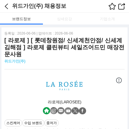
위드가인(주) 채용정보
브랜드정보
상세요강
기업소개
등록일 : 2026-06-06 | 업데이트 : 2026-06-06
[ 라로제 ] [ 롯데창원점/ 신세계천안점/ 신세계
김해점 ] 라로제 클린뷰티 세일즈어드민 매장전
문사원
위드가인(주)
라로제(LAROSEE)
스킨케어
수입 브랜드
중저가