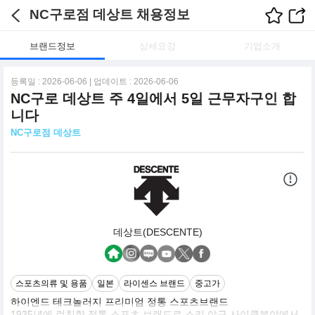
NC구로점 데상트 채용정보
브랜드정보
상세요강
기업소개
등록일 : 2026-06-06 | 업데이트 : 2026-06-06
NC구로 데상트 주 4일에서 5일 근무자구인 합
니다
NC구로점 데상트
데상트(DESCENTE)
스포츠의류 및 용품
일본
라이센스 브랜드
중고가
하이엔드 테크놀러지 프리미엄 정통 스포츠브랜드
1935년에 런칭한 정통 스포츠 브랜드로 스키 야구 사이클분야에서