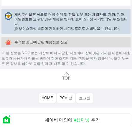
채권추심을 명목으로 현금 수거 및 전달 업무 또는 체크카드, 계좌, 계좌
비밀번호를 요구할 경우 채용을 빙자한 보이스피싱 사기범죄일 수 있습니
다.
※ 보이스피싱 범죄에 가담하면 사기방조죄로 처벌받을수 있습니다.
부적합 공고/마감된 채용정보 신고
※ 본 정보는 NC구로점 데상트 에서 제공한 자료이며, 샵마넷은 기재된 내용에 대한
오류와 사용자가 이를 신뢰하여 취한 조치에 대해 책임을 지지 않습니다. 또한 누구
든 본 정보를 샵마넷 동의 없이 재 배포 할 수 없습니다.
HOME
PC버전
로그인
네이버 메인에
#샵마넷
추가