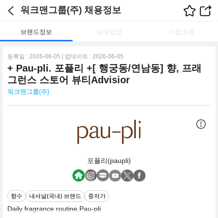
워크맨그룹(주) 채용정보
브랜드정보
상세요강
기업소개
등록일 : 2026-06-05 | 업데이트 : 2026-06-05
+ Pau-pli. 포플리 +[ 행궁동/연남동] 향, 프래
그런스 스토어 뷰티Advisior
워크맨그룹(주)
포플리(paupli)
향수
내셔널(국내) 브랜드
중저가
Daily fragrance routine,Pau-pli