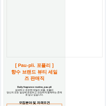
[ Pau-pli. 포플리 ]
향수 브랜드 뷰티 세일
즈 판매직
Daily fragrance routine, pau-pli
섬세하고 은은한 데일리 퍼퓸, 포플리
당신의 모든 일상에 은은하고 잔잔하게 함께하는 존재
로 남고 싶습니다.
모집분야 및 자격요건