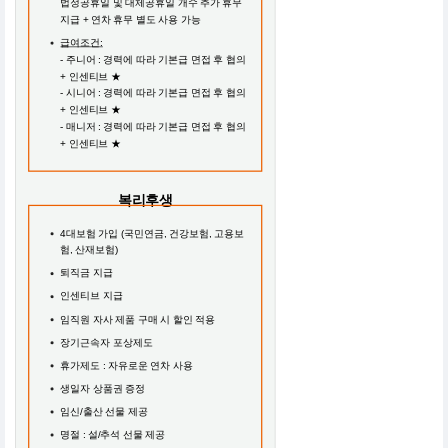
법정공휴일 및 대체공휴일 개수 추가 휴무
지급 + 연차 휴무 별도 사용 가능
급여조건:
- 주니어 : 경력에 따라 기본급 면접 후 협의
+ 인센티브 ★
- 시니어 : 경력에 따라 기본급 면접 후 협의
+ 인센티브 ★
- 매니저 : 경력에 따라 기본급 면접 후 협의
+ 인센티브 ★
복리후생
4대보험 가입 (국민연금, 건강보험, 고용보
험, 산재보험)
퇴직금 지급
인센티브 지급
임직원 자사 제품 구매 시 할인 적용
장기근속자 포상제도
휴가제도 : 자유로운 연차 사용
생일자 상품권 증정
임신/출산 선물 제공
명절 : 설/추석 선물 제공