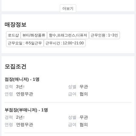
우리는 본능적으로 편안하고 기분 좋은 향기를 선호합니다.
더보기
포플리는 눈으로 직접 볼 수 없어 더욱 선명하게 기억되고
다양하게 상상할 수 있는 기분 좋은 프래그런스를 전달합니다.
매장정보
로드샵
뷰티/화장품류
향수,프래그런스,디퓨저
근무인원 : 1~3인
근무요일 : 주5일근무
근무시간 : 12:00~21:00
모집조건
점장(매니저) - 1명
경력
3년↑
성별
무관
연령
연령무관
급여
협의
부점장(부매니저) - 1명
경력
2년↑
성별
무관
연령
연령무관
급여
협의