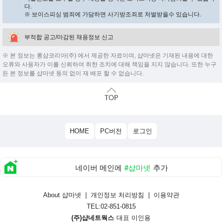
다.
※ 보이스피싱 범죄에 가담하면 사기방조죄로 처벌받을수 있습니다.
부적합 공고/마감된 채용정보 신고
※ 본 정보는 롱샴코리아(주) 에서 제공한 자료이며, 샵마넷은 기재된 내용에 대한
오류와 사용자가 이를 신뢰하여 취한 조치에 대해 책임을 지지 않습니다. 또한 누구
든 본 정보를 샵마넷 동의 없이 재 배포 할 수 없습니다.
HOME
PC버전
로그인
네이버 메인에
#샵마넷
추가
About 샵마넷
|
개인정보 처리방침
|
이용약관
TEL:02-851-0815
(주)샵네트웍스
대표 이인용