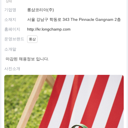
상태
기업명
롱샴코리아(주)
소재지
서울 강남구 학동로 343 The Pinnacle Gangnam 2층
홈페이지
http://kr.longchamp.com
운영브랜드
롱샴
소개말
마감된 채용정보 입니다.
사진소개