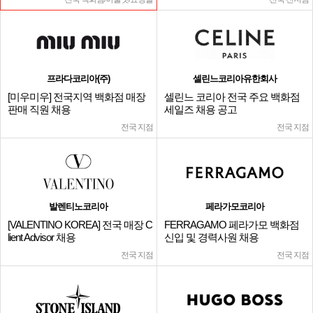
프라다코리아(주)
셀린느코리아유한회사
[미우미우] 전국지역 백화점 매장
셀린느 코리아 전국 주요 백화점
판매 직원 채용
세일즈 채용 공고
전국 지점
전국 지점
발렌티노코리아
페라가모코리아
[VALENTINO KOREA] 전국 매장 C
FERRAGAMO 페라가모 백화점
lient Advisor 채용
신입 및 경력사원 채용
전국 지점
전국 지점