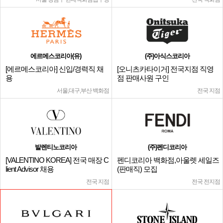
에르메스코리아(유)
(주)아식스코리아
[에르메스코리아] 신입/경력직 채
[오니츠카타이거] 전국지점 직영
용
점 판매사원 구인
서울,대구,부산 백화점
전국 지점
발렌티노코리아
(주)펜디코리아
[VALENTINO KOREA] 전국 매장 C
펜디코리아 백화점,아울렛 세일즈
lient Advisor 채용
(판매직) 모집
전국 지점
전국 전지점