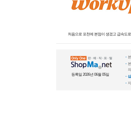
처음으로 포천에 본점이 생겼고 급속도로 
본
본
의
등록일 2026년 06월 05일
샵
지