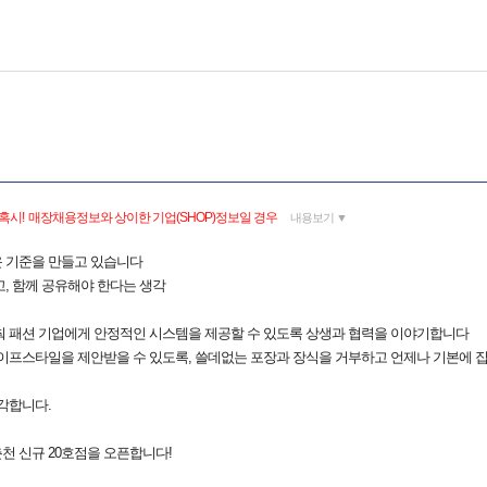
혹시! 매장채용정보와 상이한 기업(SHOP)정보일 경우
내용보기 ▼
 기준을 만들고 있습니다
, 함께 공유해야 한다는 생각
춰 패션 기업에게 안정적인 시스템을 제공할 수 있도록 상생과 협력을 이야기합니다
라이프스타일을 제안받을 수 있도록, 쓸데없는 포장과 장식을 거부하고 언제나 기본에 
각합니다.
춘천 신규 20호점을 오픈합니다!