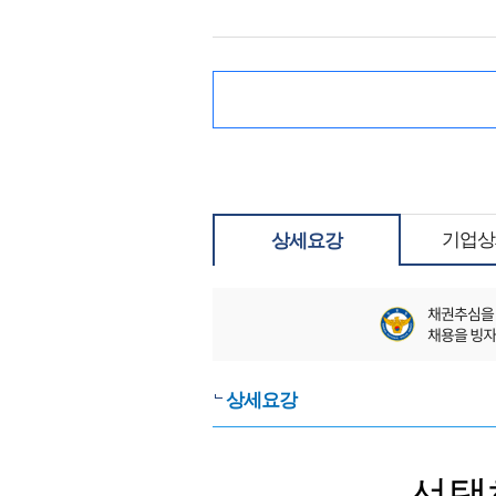
기업상
상세요강
상세요강
선택