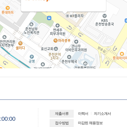
제출서류
이력서
자기소개서
:00:00
접수방법
마감된 채용정보