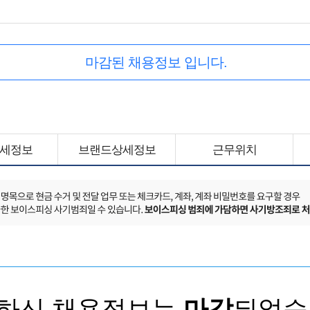
마감된 채용정보 입니다.
세정보
브랜드상세정보
근무위치
하신 채용정보는
마감
되었습