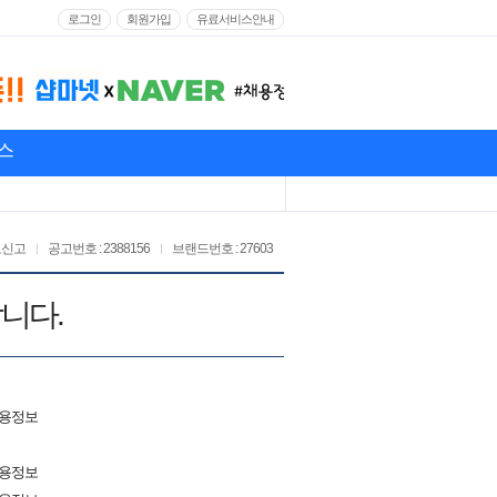
로그인
회원가입
유료서비스안내
스
고신고
공고번호 : 2388156
브랜드번호 : 27603
니다.
채용정보
채용정보