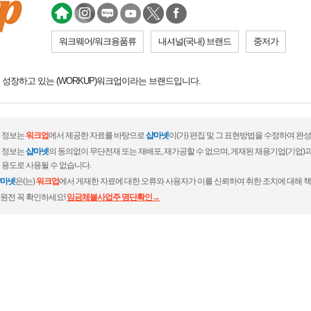
워크웨어/워크용품류
내셔널(국내) 브랜드
중저가
성장하고 있는 (WORKUP)워크업이라는 브랜드입니다.
 정보는
워크업
에서 제공한 자료를 바탕으로
샵마넷
이(가) 편집 및 그 표현방법을 수정하여 완
 정보는
샵마넷
의 동의없이 무단전재 또는 재배포, 재가공할 수 없으며, 게재된 채용기업(기업
 용도로 사용될 수 없습니다.
마넷
은(는)
워크업
에서 게재한 자료에 대한 오류와 사용자가 이를 신뢰하여 취한 조치에 대해 책
원전 꼭 확인하세요!
임금체불사업주 명단확인→