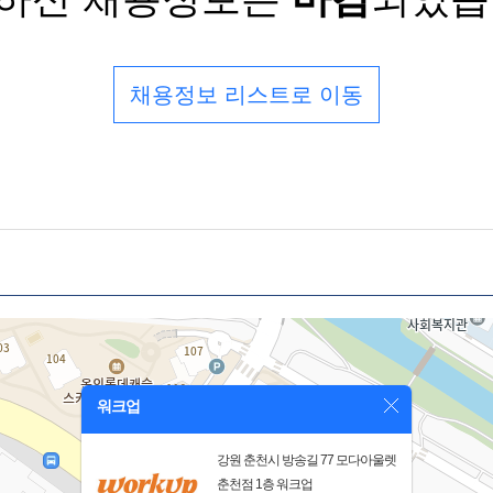
채용정보 리스트로 이동
워크업
강원 춘천시 방송길 77 모다아울렛
춘천점 1층 워크업