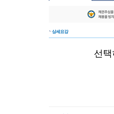
상세요강
선택