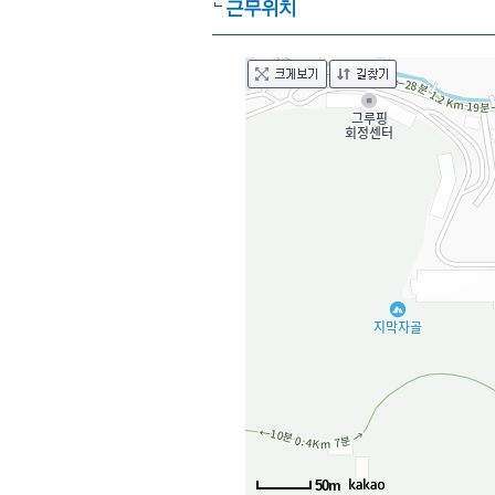
근무위치
50m