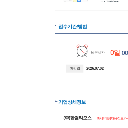
접수기간/방법
0일
00
남은시간
마감일
2026.07.02
기업상세정보
(주)한결티오스
혹시! 매장채용정보와 