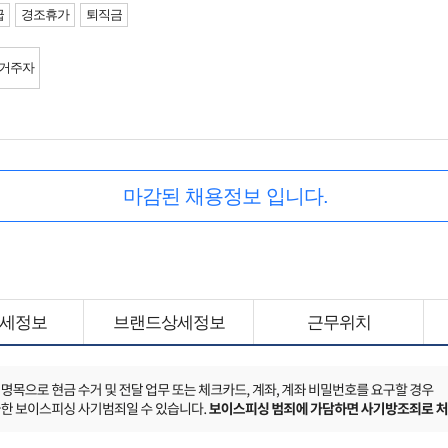
급
경조휴가
퇴직금
 거주자
마감된 채용정보 입니다.
세정보
브랜드상세정보
근무위치