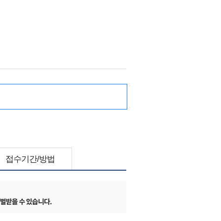
접수기간/방법