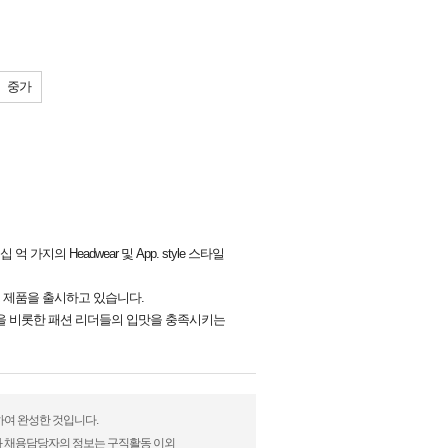
중가
 가지의 Headwear 및 App. style 스타일
그 제품을 출시하고 있습니다.
연예인을 비롯한 패션 리더들의 입맛을 충족시키는
하여 완성한 것입니다.
)과 채용담당자의 정보는 구직활동 이외