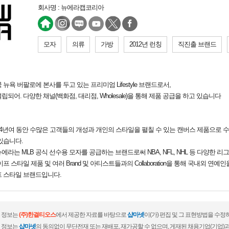
회사명 : 뉴에라캡코리아
모자
의류
가방
2012년 런칭
직진출 브랜드
뉴욕 버팔로에 본사를 두고 있는 프리미엄 Lifestyle 브랜드로서,
설립되어. 다양한 채널(백화점, 대리점, Wholesale)을 통해 제품 공급을 하고 있습니다
 아래 지난 94년여 동안 수많은 고객들의 개성과 개인의 스타일을 펼칠 수 있는 캔버스 제품으로 수십 억
있습니다.
라는 MLB 공식 선수용 모자를 공급하는 브랜드로써 NBA, NFL, NHL 등 다양한 리
 스타일 제품 및 여러 Brand 및 아티스트들과의 Collaboration을 통해 국내외 
프 스타일 브랜드입니다.
 정보는
(주)한결티오스
에서 제공한 자료를 바탕으로
샵마넷
이(가) 편집 및 그 표현방법을 수정
 정보는
샵마넷
의 동의없이 무단전재 또는 재배포, 재가공할 수 없으며, 게재된 채용기업(기업