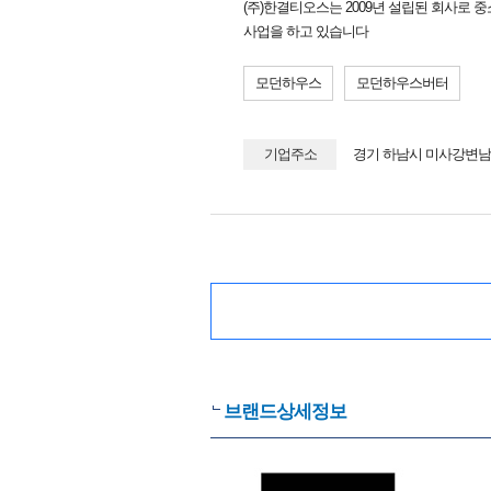
(주)한결티오스는 2009년 설립된 회사로
사업을 하고 있습니다
모던하우스
모던하우스버터
기업주소
경기 하남시 미사강변남로
브랜드상세정보