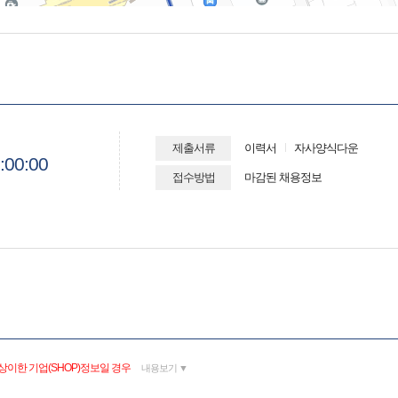
제출서류
이력서
자사양식다운
:00:00
접수방법
마감된 채용정보
상이한 기업(SHOP)정보일 경우
내용보기 ▼