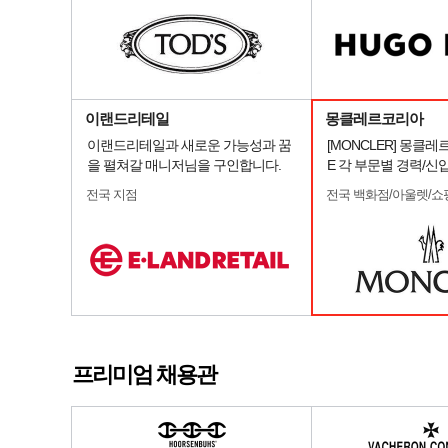
이랜드리테일
몽클레르코리아
이랜드리테일과 새로운 가능성과 꿈
[MONCLER] 몽클레
을 펼쳐갈 매니저님을 구인합니다.
E 각 부문별 경력/신
전국 지점
전국 백화점/아울렛/쇼
프리미엄 채용관