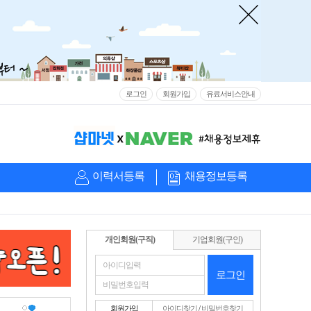
로그인
회원가입
유료서비스안내
이력서등록
채용정보등록
개인회원(구직)
기업회원(구인)
로그인
회원가입
아이디찾기
/
비밀번호찾기