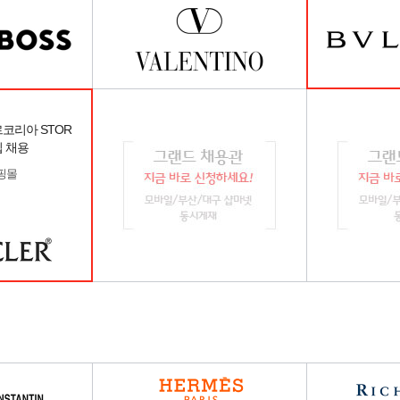
르코리아 STOR
입 채용
핑몰