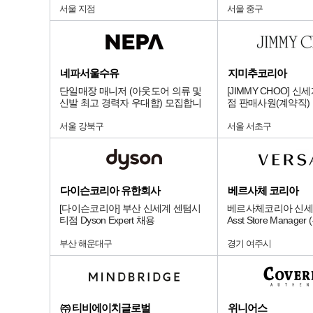
서울 지점
서울 중구
네파서울수유
지미추코리아
단일매장 매니저 (아웃도어 의류 및
[JIMMY CHOO] 
신발 최고 경력자 우대함) 모집합니
점 판매사원(계약직)
다.
서울 강북구
서울 서초구
다이슨코리아 유한회사
베르사체 코리아
[다이슨코리아] 부산 신세계 센텀시
베르사체코리아 신세
티점 Dyson Expert 채용
Asst Store Manag
부산 해운대구
경기 여주시
㈜ 티비에이치글로벌
위니어스