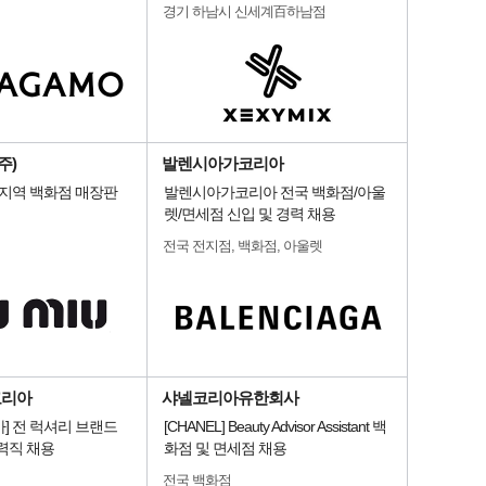
경기 하남시 신세계百하남점
주)
발렌시아가코리아
국지역 백화점 매장판
발렌시아가코리아 전국 백화점/아울
렛/면세점 신입 및 경력 채용
전국 전지점, 백화점, 아울렛
코리아
샤넬코리아유한회사
] 전 럭셔리 브랜드
[CHANEL] Beauty Advisor Assistant 백
력직 채용
화점 및 면세점 채용
전국 백화점