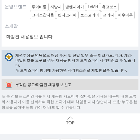
운영브랜드
루이비통
지방시
발렌시아가
LVMH
휴고보스
크리스챤디올
펜디코리아
토즈코리아
프라다
미우미우
소개말
마감된 채용정보 입니다.
채권추심을 명목으로 현금 수거 및 전달 업무 또는 체크카드, 계좌, 계좌
비밀번호를 요구할 경우 채용을 빙자한 보이스피싱 사기범죄일 수 있습니
다.
※ 보이스피싱 범죄에 가담하면 사기방조죄로 처벌받을수 있습니다.
부적합 공고/마감된 채용정보 신고
※ 본 정보는 조이앤피플 에서 제공한 자료이며, 샵마넷은 기재된 내용에 대한 오류
와 사용자가 이를 신뢰하여 취한 조치에 대해 책임을 지지 않습니다. 또한 누구든 본
정보를 샵마넷 동의 없이 재 배포 할 수 없습니다.