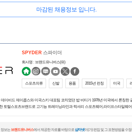
마감된 채용정보 입니다.
SPYDER
스파이더
회사명 : 브랜드유니버스(유)
스포츠의류
신발
용품
2015년 런칭
미국
 데이비드 제이콥스와 미국스키 대표팀 코치였던 밥 비티가 1978년 미국에서 론칭한
한 토털스포츠브랜드로 고기능 트레이닝라인과 럭셔리 스포츠웨어,라이프스타일웨어
 정보는
브랜드유니버스
에서 제공한 자료를 바탕으로
샵마넷
이(가) 편집 및 그 표현방법을 수