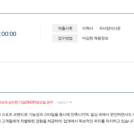
제출서류
이력서
자사양식다운
:00:00
접수방법
마감된 채용정보
보와 상이한 기업(SHOP)정보일 경우
내용보기 ▼
벌 스포츠 브랜드로 기능성과 스타일을 동시에 만족시키며, 일상 속에서 편안하면서도 
 고객들에게 차별화된 경험을 제공하며, 업계에서 독보적인 위치를 차지하고 있습니다