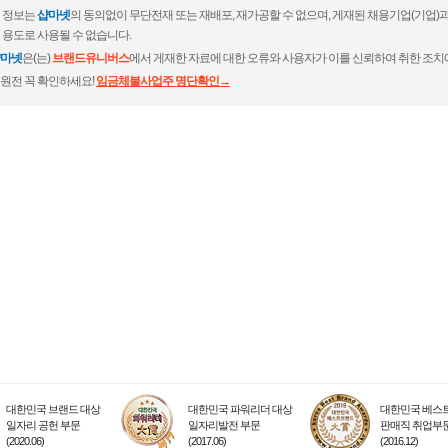
 정보는
샵마넷
의 동의없이 무단전재 또는 재배포, 재가공할 수 없으며, 게재된 채용기업(기업
 용도로 사용될 수 없습니다.
마넷
은(는)
브랜드유니버스
에서 게재한 자료에 대한 오류와 사용자가 이를 신뢰하여 취한 조치
원전 꼭 확인하세요!
임금체불사업주 명단확인→
대한민국 브랜드 대상
대한민국 파워리더 대상
대한민국 베스트
일자리 공헌 부문
일자리발전 부문
판매직 취업부
(2020.06)
(2017.06)
(2016.12)