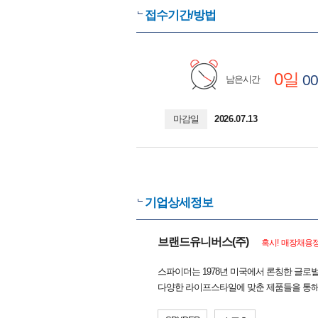
접수기간/방법
0일
00
남은시간
마감일
2026.07.13
기업상세정보
브랜드유니버스(주)
혹시! 매장채용정
스파이더는 1978년 미국에서 론칭한 글로
다양한 라이프스타일에 맞춘 제품들을 통해