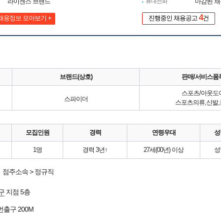
라이센스 브랜드
휴대전화
마감된 
4
채용정보 모아보기 +
진행중인 채용공고
건
브랜드(상호)
판매/서비스품
스포츠/아웃도
스파이더
스포츠의류,신발,
모집인원
경력
연령우대
성
1명
경력 3년↑
27세(00년) 이상
성
점주소속 > 정규직
구
지점 5층
4번출구 200M