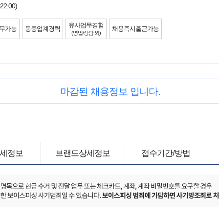
22:00)
유사업무경험
무가능
동종업계경력
채용즉시출근가능
(영업/상담 외)
마감된 채용정보 입니다.
세정보
브랜드상세정보
접수기간/방법