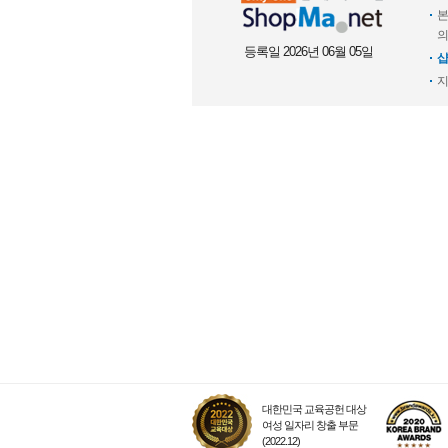
본
의
등록일 2026년 06월 05일
샵
지
대한민국 교육공헌 대상
여성 일자리 창출 부문
(2022.12)