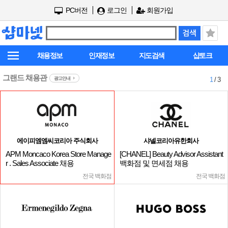
PC버전
로그인
회원가입
채용정보
인재정보
지도검색
샵토크
그랜드 채용관
광고안내
1
/ 3
에이피엠엠씨코리아 주식회사
샤넬코리아유한회사
APM Moncaco Korea Store Manage
[CHANEL] Beauty Advisor Assistant
r . Sales Associate 채용
백화점 및 면세점 채용
전국 백화점
전국 백화점