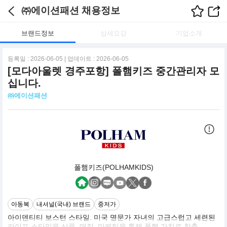
㈜에이션패션 채용정보
브랜드정보
상세요강
기업소개
등록일 : 2026-06-05 | 업데이트 : 2026-06-05
[모다아울렛 경주포항] 폴햄키즈 중간관리자 모
십니다.
㈜에이션패션
폴햄키즈(POLHAMKIDS)
아동복
내셔널(국내) 브랜드
중저가
아이덴티티 보스턴 스타일. 미국 명문가 자녀의 고급스럽고 세련된
라이프 스타일을 상품, 매장, 마케팅을 통해 폴햄 가치로 창출