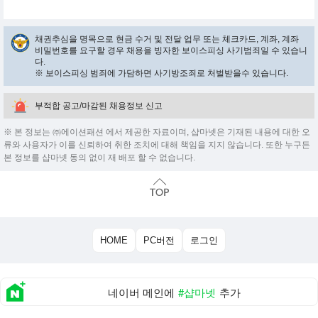
채권추심을 명목으로 현금 수거 및 전달 업무 또는 체크카드, 계좌, 계좌
비밀번호를 요구할 경우 채용을 빙자한 보이스피싱 사기범죄일 수 있습니
다.
※ 보이스피싱 범죄에 가담하면 사기방조죄로 처벌받을수 있습니다.
부적합 공고/마감된 채용정보 신고
※ 본 정보는 ㈜에이션패션 에서 제공한 자료이며, 샵마넷은 기재된 내용에 대한 오
류와 사용자가 이를 신뢰하여 취한 조치에 대해 책임을 지지 않습니다. 또한 누구든
본 정보를 샵마넷 동의 없이 재 배포 할 수 없습니다.
HOME
PC버전
로그인
네이버 메인에
#샵마넷
추가