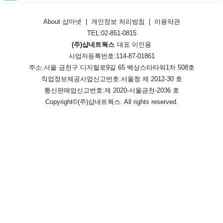
About 샵마넷
|
개인정보 처리방침
|
이용약관
TEL:02-851-0815
(주)샵네트웍스
대표 이인용
사업자등록번호:114-87-01861
주소:서울 금천구 디지털로9길 65 백상스타타워1차 508호
직업정보제공사업신고번호:
서울청 제 2012-30 호
통신판매업신고번호:
제 2020-서울금천-2036 호
Copyright©
(주)샵네트웍스
. All rights reserved.