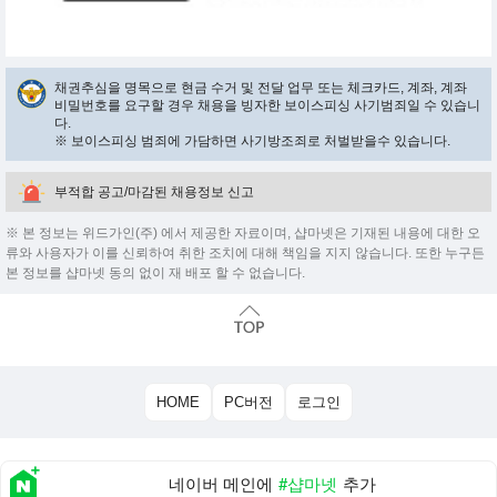
채권추심을 명목으로 현금 수거 및 전달 업무 또는 체크카드, 계좌, 계좌
비밀번호를 요구할 경우 채용을 빙자한 보이스피싱 사기범죄일 수 있습니
다.
※ 보이스피싱 범죄에 가담하면 사기방조죄로 처벌받을수 있습니다.
부적합 공고/마감된 채용정보 신고
※ 본 정보는 위드가인(주) 에서 제공한 자료이며, 샵마넷은 기재된 내용에 대한 오
류와 사용자가 이를 신뢰하여 취한 조치에 대해 책임을 지지 않습니다. 또한 누구든
본 정보를 샵마넷 동의 없이 재 배포 할 수 없습니다.
HOME
PC버전
로그인
네이버 메인에
#샵마넷
추가