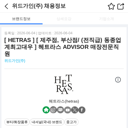
위드가인(주) 채용정보
브랜드정보
상세요강
기업소개
등록일 : 2026-06-04 | 업데이트 : 2026-06-04
[ HETRAS ] [ 제주점, 부산점/ (전직급) 동종업
계최고대우 ] 헤트라스 ADVISOR 매장전문직
원
위드가인(주)
헤트라스(hetras)
뷰티/화장품류
내셔널(국내) 브랜드
중고가