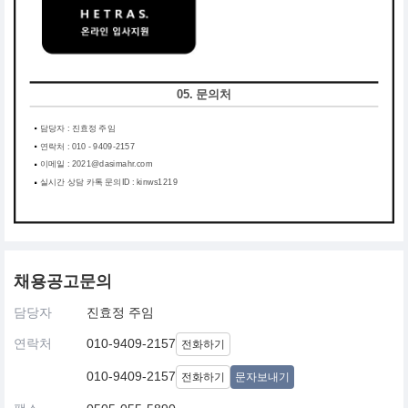
05. 문의처
담당자 : 진효정 주임
연락처 : 010 - 9409-2157
이메일 : 2021@dasimahr.com
실시간 상담 카톡 문의ID : kinws1219
채용공고문의
담당자
진효정 주임
연락처
010-9409-2157
전화하기
010-9409-2157
전화하기
문자보내기