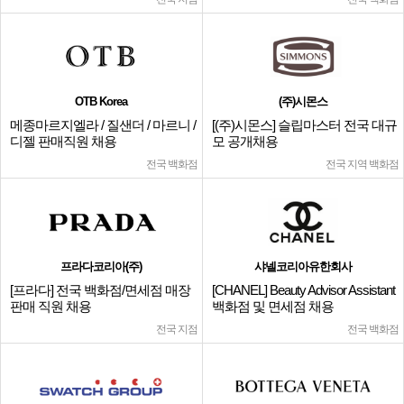
OTB Korea
(주)시몬스
메종마르지엘라 / 질샌더 / 마르니 /
[(주)시몬스] 슬립마스터 전국 대규
디젤 판매직원 채용
모 공개채용
전국 백화점
전국 지역 백화점
프라다코리아(주)
샤넬코리아유한회사
[프라다] 전국 백화점/면세점 매장
[CHANEL] Beauty Advisor Assistant
판매 직원 채용
백화점 및 면세점 채용
전국 지점
전국 백화점