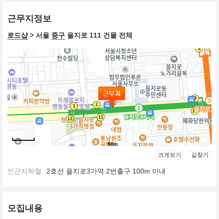
근무지정보
로드샵
> 서울
중구
을지로 111 건물 전체
50m
크게보기
길찾기
인근지하철
2호선 을지로3가역 2번출구 100m 이내
모집내용