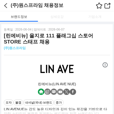
(주)원스프라임 채용정보
브랜드정보
상세요강
기업소개
등록일 : 2026-06-04 | 업데이트 : 2026-06-07
[린에비뉴] 을지로 111 플래그십 스토어
STORE 스태프 채용
(주)원스프라임
린에비뉴(LIN AVE NUE)
모자
볼캡
내셔널(국내) 브랜드
중가
LIN AVENUE는 감도 높은 디자인과 깊이 있는 핏감을 기반으로 다
양한 스타일의 볼캡을 전개하는 헤드웨어 전문 브랜드입니다.