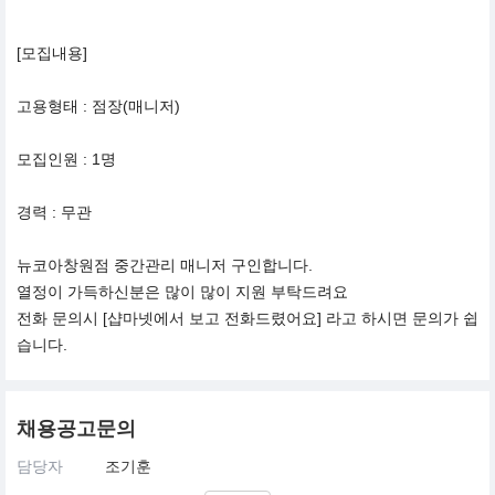
[모집내용]
고용형태 : 점장(매니저)
모집인원 : 1명
경력 : 무관
뉴코아창원점 중간관리 매니저 구인합니다.
열정이 가득하신분은 많이 많이 지원 부탁드려요
전화 문의시 [샵마넷에서 보고 전화드렸어요] 라고 하시면 문의가 쉽
습니다.
채용공고문의
담당자
조기훈