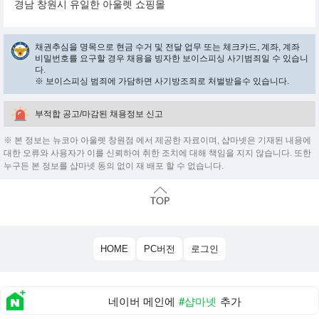
경남 창원시 유일한 아울렛 쇼핑몰
채권추심을 명목으로 현금 수거 및 전달 업무 또는 체크카드, 계좌, 계좌
비밀번호를 요구할 경우 채용을 빙자한 보이스피싱 사기범죄일 수 있습니
다.
※ 보이스피싱 범죄에 가담하면 사기방조죄로 처벌받을수 있습니다.
부적합 공고/마감된 채용정보 신고
※ 본 정보는 뉴코아 아울렛 창원점 에서 제공한 자료이며, 샵마넷은 기재된 내용에
대한 오류와 사용자가 이를 신뢰하여 취한 조치에 대해 책임을 지지 않습니다. 또한
누구든 본 정보를 샵마넷 동의 없이 재 배포 할 수 없습니다.
HOME
PC버전
로그인
네이버 메인에
#샵마넷
추가