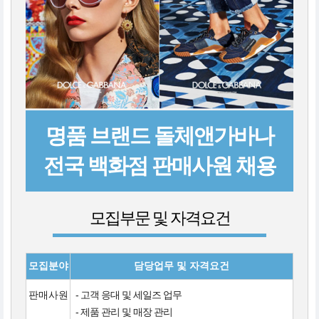
명품 브랜드 돌체앤가바나
전국 백화점 판매사원 채용
모집부문 및 자격요건
모집분야
담당업무 및 자격요건
판매사원
- 고객 응대 및 세일즈 업무
- 제품 관리 및 매장 관리