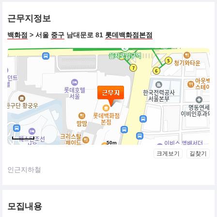
근무지정보
백화점
> 서울
중구
남대문로 81
롯데백화점본점
50m
크게보기
길찾기
인근지하철
모집내용