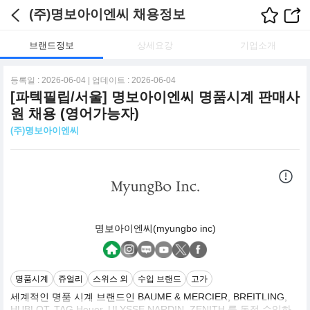
(주)명보아이엔씨 채용정보
브랜드정보
상세요강
기업소개
등록일 : 2026-06-04 | 업데이트 : 2026-06-04
[파텍필립/서울] 명보아이엔씨 명품시계 판매사
원 채용 (영어가능자)
(주)명보아이엔씨
명보아이엔씨(myungbo inc)
명품시계
쥬얼리
스위스 외
수입 브랜드
고가
세계적인 명품 시계 브랜드인 BAUME & MERCIER, BREITLING,
HUBLOT, TAG Heuer, ULYSSE NARDIN, ZENITH 를 독점 수입하