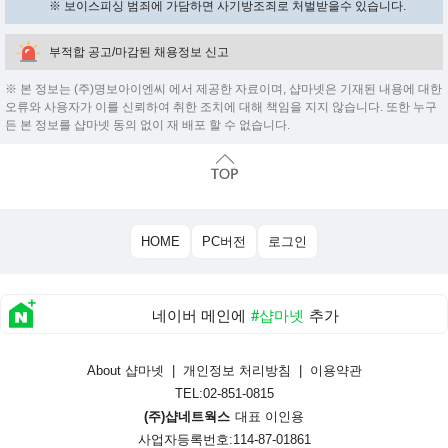
※ 보이스피싱 범죄에 가담하면 사기방조죄로 처벌받을수 있습니다.
부적합 공고/마감된 채용정보 신고
※ 본 정보는 (주)명보아이엔씨 에서 제공한 자료이며, 샵마넷은 기재된 내용에 대한
오류와 사용자가 이를 신뢰하여 취한 조치에 대해 책임을 지지 않습니다. 또한 누구
든 본 정보를 샵마넷 동의 없이 재 배포 할 수 없습니다.
HOME
PC버전
로그인
네이버 메인에
#샵마넷
추가
About 샵마넷
|
개인정보 처리방침
|
이용약관
TEL:02-851-0815
(주)샵네트웍스
대표 이인용
사업자등록번호:114-87-01861