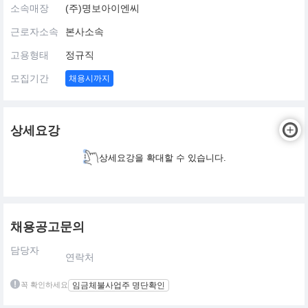
소속매장
(주)명보아이엔씨
근로자소속
본사소속
고용형태
정규직
모집기간
채용시까지
상세요강
상세요강을 확대할 수 있습니다.
채용공고문의
담당자
연락처
꼭 확인하세요
임금체불사업주 명단확인