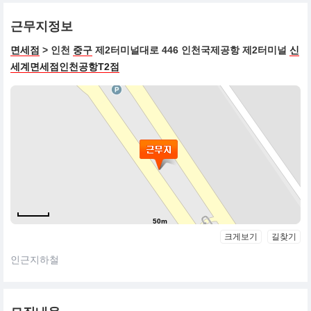
근무지정보
면세점
> 인천
중구
제2터미널대로 446 인천국제공항 제2터미널
신
세계면세점인천공항T2점
50m
크게보기
길찾기
인근지하철