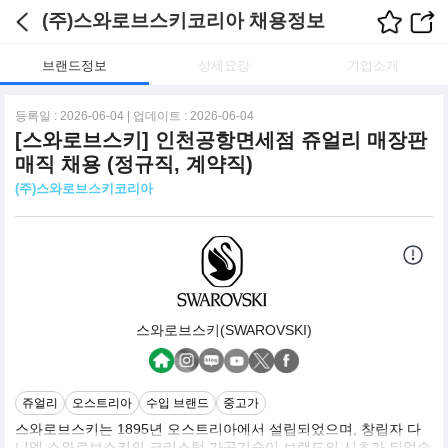
(주)스와로브스키코리아 채용정보
브랜드정보
상세요강
기업소개
등록일 : 2026-06-04 | 업데이트 : 2026-06-04
[스와로브스키] 인천공항면세점 쥬얼리 매장판
매직 채용 (정규직, 계약직)
(주)스와로브스키코리아
스와로브스키(SWAROVSKI)
쥬얼리
오스트리아
수입 브랜드
중고가
스와로브스키는 1895년 오스트리아에서 설립되었으며, 창립자 다
니엘 스와로브스키의 크리스털 가공기술이 브랜드의 시초가 되었습