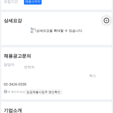
모집기간
채용시까지
상세요강
상세요강을 확대할 수 있습니다.
채용공고문의
담당자
연락처
팩스
02-3416-0335
꼭 확인하세요
임금체불사업주 명단확인
기업소개