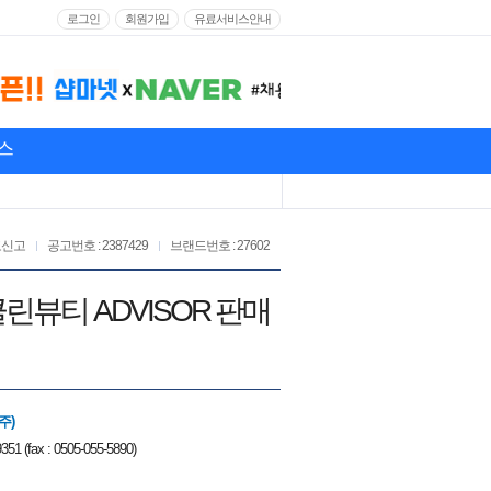
로그인
회원가입
유료서비스안내
스
고신고
공고번호 : 2387429
브랜드번호 : 27602
 클린뷰티 ADVISOR 판매
주)
351 (fax : 0505-055-5890)