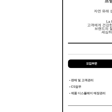
프
자연 유래 
La
고객에게 건강한
브랜드의 
세심하
모집부문
• 판매 및 고객관리
• CS업무
• 제품 디스플레이 매장관리