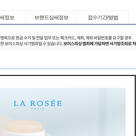
세정보
브랜드상세정보
접수기간/방법