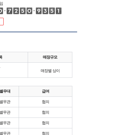
임
목
매장규모
류
매장별 상이
별우대
급여
별무관
협의
별무관
협의
별무관
협의
별무관
협의