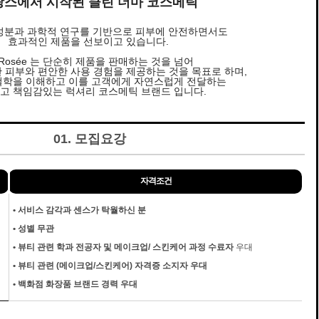
랑스에서 시작된 클린 더마 코스메틱
성분과 과학적 연구를 기반으로 피부에 안전하면서도
효과적인 제품을 선보이고 있습니다.
 Rosée 는 단순히 제품을 판매하는 것을 넘어
 피부와 편안한 사용 경험을 제공하는 것을 목표로 하며,
철학을 이해하고 이를 고객에게 자연스럽게 전달하는
고 책임감있는 럭셔리 코스메틱 브랜드 입니다.
01. 모집요강
자격조건
•
서비스 감각과 센스가 탁월하신 분
•
성별 무관
•
뷰티 관련 학과 전공자 및 메이크업/ 스킨케어 과정 수료자
우대
•
뷰티 관련 (메이크업/스킨케어) 자격증 소지자 우대
•
백화점 화장품 브랜드 경력 우대