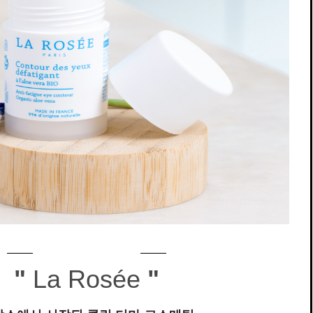
"
La Rosée
"