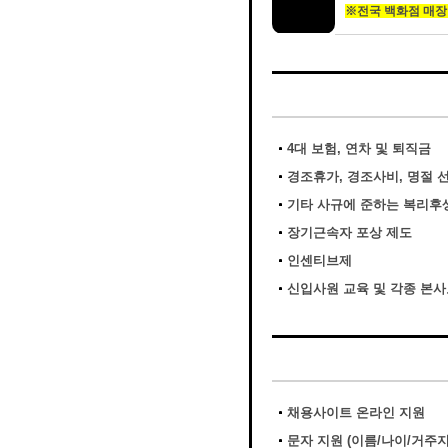
※전국 백화점 매장 
4대 보험, 연차 및 퇴직금
경조휴가, 경조사비, 명절 
기타 사규에 준하는 복리후
장기근속자 포상 제도
인센티브제
신입사원 교육 및 각종 본
채용사이트 온라인 지원
문자 지원 (이름/나이/거주