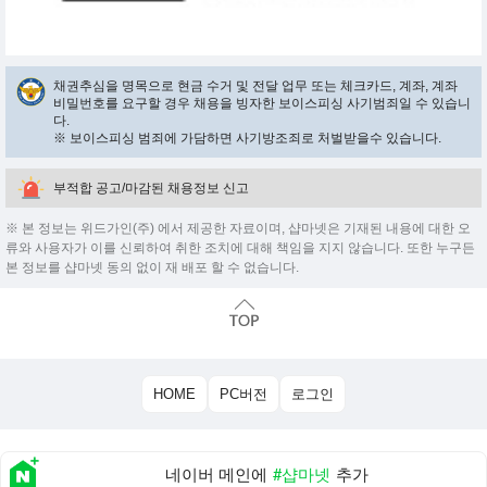
채권추심을 명목으로 현금 수거 및 전달 업무 또는 체크카드, 계좌, 계좌
비밀번호를 요구할 경우 채용을 빙자한 보이스피싱 사기범죄일 수 있습니
다.
※ 보이스피싱 범죄에 가담하면 사기방조죄로 처벌받을수 있습니다.
부적합 공고/마감된 채용정보 신고
※ 본 정보는 위드가인(주) 에서 제공한 자료이며, 샵마넷은 기재된 내용에 대한 오
류와 사용자가 이를 신뢰하여 취한 조치에 대해 책임을 지지 않습니다. 또한 누구든
본 정보를 샵마넷 동의 없이 재 배포 할 수 없습니다.
HOME
PC버전
로그인
네이버 메인에
#샵마넷
추가