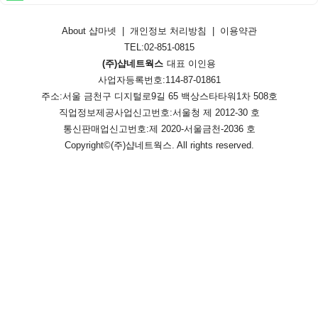
About 샵마넷
|
개인정보 처리방침
|
이용약관
TEL:02-851-0815
(주)샵네트웍스
대표 이인용
사업자등록번호:114-87-01861
주소:서울 금천구 디지털로9길 65 백상스타타워1차 508호
직업정보제공사업신고번호:
서울청 제 2012-30 호
통신판매업신고번호:
제 2020-서울금천-2036 호
Copyright©
(주)샵네트웍스
. All rights reserved.