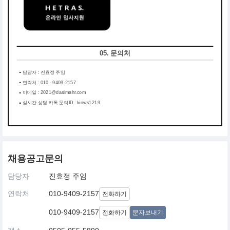
05. 문의처
담당자 : 진효정 주임
연락처 : 010 - 9409-2157
이메일 : 2021@dasimahr.com
실시간 상담 카톡 문의ID : kinws1219
채용공고문의
담당자
진효정 주임
연락처
010-9409-2157
전화하기
010-9409-2157
전화하기
문자보내기