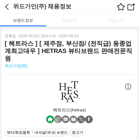
위드가인(주) 채용정보
브랜드정보
상세요강
기업소개
등록일 : 2026-06-03 | 업데이트 : 2026-06-03
[ 헤트라스 ] [ 제주점, 부산점/ (전직급) 동종업
계최고대우 ] HETRAS 뷰티브랜드 판매전문직
원
위드가인(주)
헤트라스(hetras)
뷰티/화장품류
내셔널(국내) 브랜드
중고가