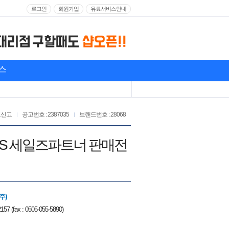
로그인
회원가입
유료서비스안내
스
고신고
공고번호 : 2387035
브랜드번호 : 28068
TRAS 세일즈파트너 판매전
주)
157 (fax : 0505-055-5890)