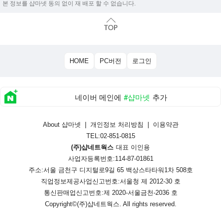
본 정보를 샵마넷 동의 없이 재 배포 할 수 없습니다.
HOME
PC버전
로그인
네이버 메인에
#샵마넷
추가
About 샵마넷
|
개인정보 처리방침
|
이용약관
TEL:02-851-0815
(주)샵네트웍스
대표 이인용
사업자등록번호:114-87-01861
주소:서울 금천구 디지털로9길 65 백상스타타워1차 508호
직업정보제공사업신고번호:
서울청 제 2012-30 호
통신판매업신고번호:
제 2020-서울금천-2036 호
Copyright©
(주)샵네트웍스
. All rights reserved.