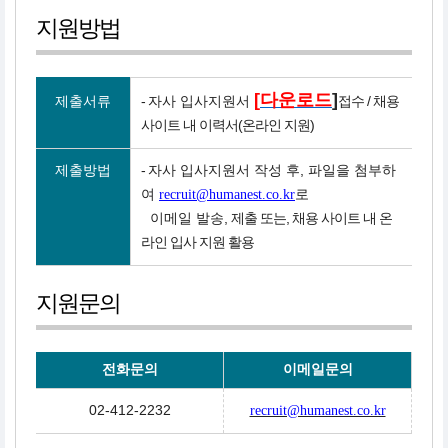
지원방법
[
다운로드
]
제출서류
-
자사 입사지원서
접수 / 채용
사이트 내 이력서(온라인 지원)
제출방법
-
자사 입사지원서 작성 후, 파일을 첨부하
여
recruit@humanest.co.kr
로
-
이메일 발송,
제출 또는, 채용 사이트 내 온
라인 입사 지원 활용
지원문의
전화문의
이메일문의
02-412-2232
recruit@humanest.co.kr