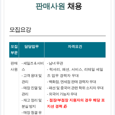
채용
판매사원
모집요강
모집
담당업무
자격요건
부문
판매
- 세일즈 & 서비
- 남녀 무관
사원
스
- 럭셔리, 패션, 서비스, 리테일 세일
- 고객 응대 및
즈 업무 경력자 우대
관리
- 백화점, 면세점 판매 경력자 우대
- 매장 진열 및
- 패션 및 중국어 관련 학위 소지자 우대
관리
- 외국어 가능자 우대
- 재고 정리 및
- 점장/부점장 지원자의 경우 해당 포
분실 방지
지션 경력 必
- 매장 청결 유