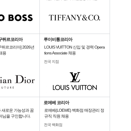
꾸뛰르코리아
루이비통코리아
뛰르코리아] 2026년
LOUIS VUITTON 신입 및 경력 Opera
채용
tions Associate 채용
전국 지점
로에베 코리아
 새로운 가능성과 꿈
로에베(LOEWE) 백화점 매장관리 정
저님을 구인합니다.
규직 직원 채용
전국 백화점