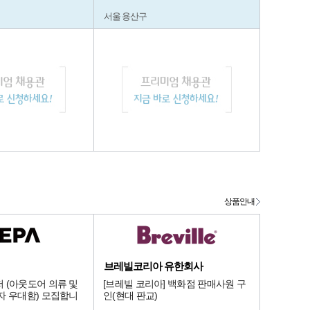
서울 용산구
상품안내
브레빌코리아 유한회사
 (아웃도어 의류 및
[브레빌 코리아] 백화점 판매사원 구
자 우대함) 모집합니
인(현대 판교)