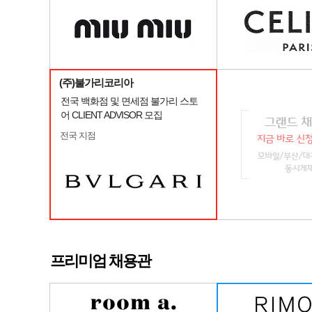
(주)불가리코리아
전국 백화점 및 면세점 불가리 스토
어 CLIENT ADVISOR 모집
전국 지점
프리미엄 채용관