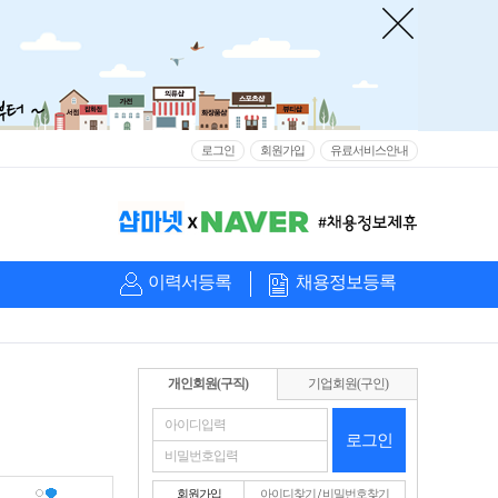
로그인
회원가입
유료서비스안내
이력서등록
채용정보등록
개인회원(구직)
기업회원(구인)
로그인
회원가입
아이디찾기
/
비밀번호찾기