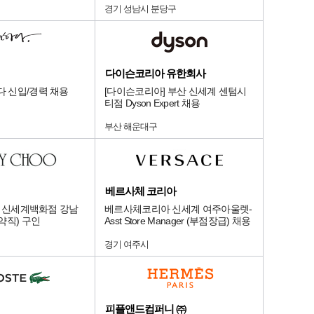
경기 성남시 분당구
다이슨코리아 유한회사
다 신입/경력 채용
[다이슨코리아] 부산 신세계 센텀시
티점 Dyson Expert 채용
부산 해운대구
베르사체 코리아
OO] 신세계백화점 강남
베르사체코리아 신세계 여주아울렛-
약직) 구인
Asst Store Manager (부점장급) 채용
경기 여주시
피플앤드컴퍼니 ㈜