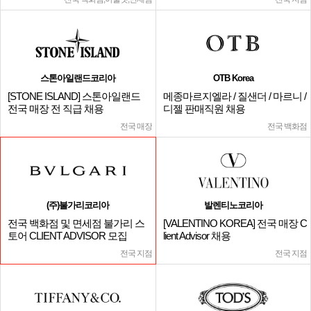
스톤아일랜드코리아
OTB Korea
[STONE ISLAND] 스톤아일랜드
메종마르지엘라 / 질샌더 / 마르니 /
전국 매장 전 직급 채용
디젤 판매직원 채용
전국 매장
전국 백화점
(주)불가리코리아
발렌티노코리아
전국 백화점 및 면세점 불가리 스
[VALENTINO KOREA] 전국 매장 C
토어 CLIENT ADVISOR 모집
lient Advisor 채용
전국 지점
전국 지점