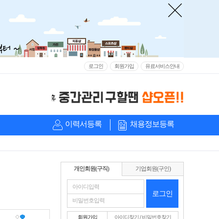
로그인
회원가입
유료서비스안내
이력서등록
채용정보등록
개인회원(구직)
기업회원(구인)
로그인
회원가입
아이디찾기
/
비밀번호찾기