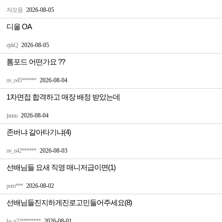
자모옹
2026-08-05
디올 OA
ejzkQ
2026-08-05
톰포드 어떤가요 ??
nv_n45******
2026-08-04
1차면접 합격하고 매장 배정 받았는데
juuuu
2026-08-04
존버냐 갈아타기냐(4)
nv_n42******
2026-08-03
선배님들 요새 직영 매니저급이면(1)
pom***
2026-08-02
선배님들진지하게진로고민들어주세요(8)
ka_n22********
2026-08-01